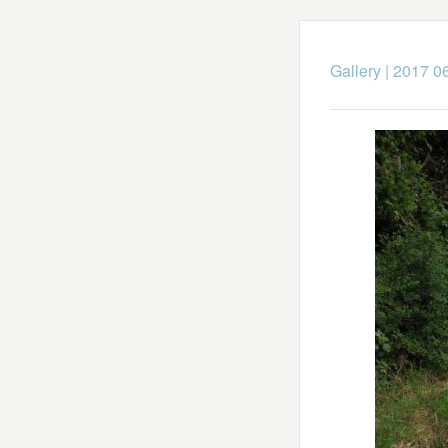
Gallery
|
2017 06