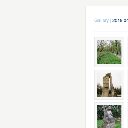
Gallery
|
2019 0