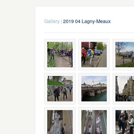
Gallery
|
2019 04 Lagny-Meaux