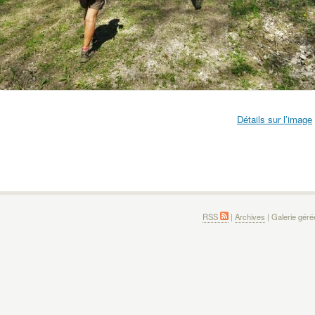
Détails sur l’image
RSS
|
Archives
| Galerie gér