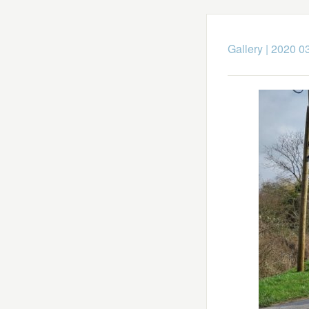
Gallery
|
2020 03