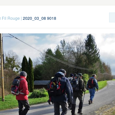
 Fil Rouge
|
2020_03_08 9018