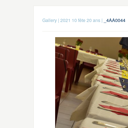
Gallery
|
2021 10 fête 20 ans
|
_4AA0044