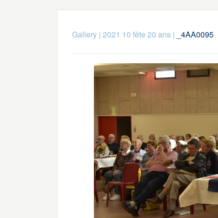
Gallery
|
2021 10 fête 20 ans
|
_4AA0095