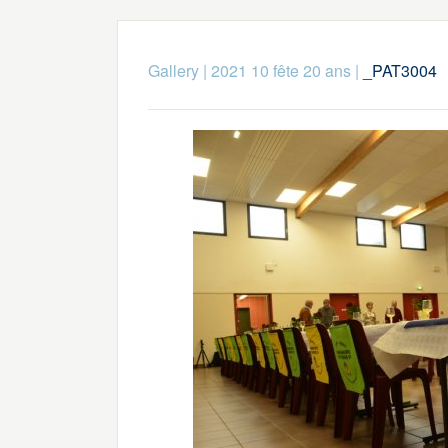
Gallery
|
2021 10 fête 20 ans
|
_PAT3004