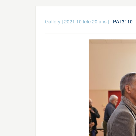
Gallery
|
2021 10 fête 20 ans
|
_PAT3110