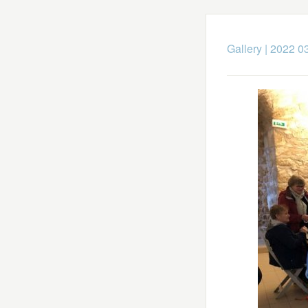
Gallery
|
2022 03