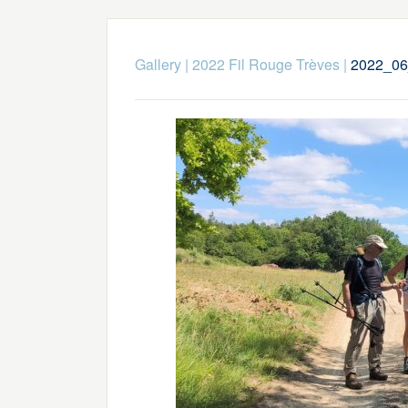
Gallery
|
2022 Fil Rouge Trèves
|
2022_06