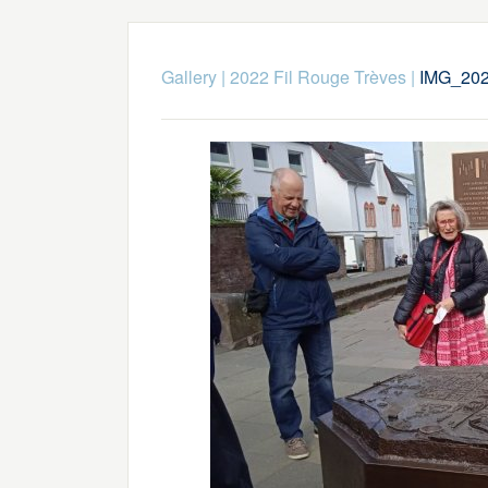
Gallery
|
2022 Fil Rouge Trèves
|
IMG_20