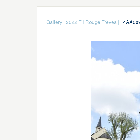
Gallery
|
2022 Fil Rouge Trèves
|
_4AA00