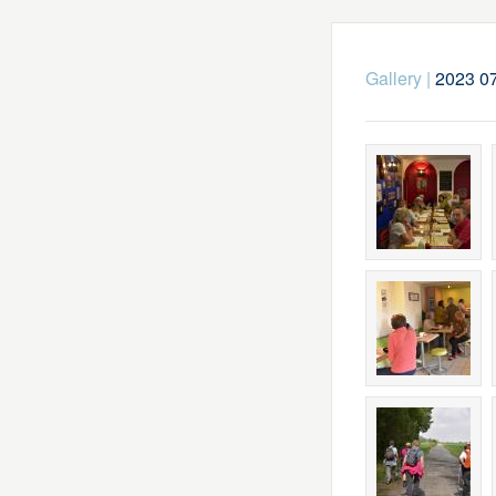
Gallery
|
2023 07