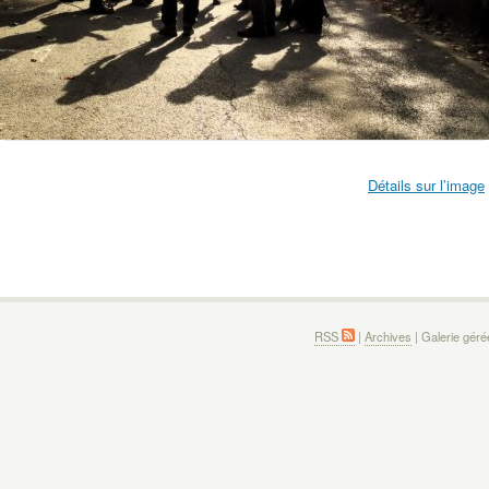
Détails sur l’image
RSS
|
Archives
| Galerie gér