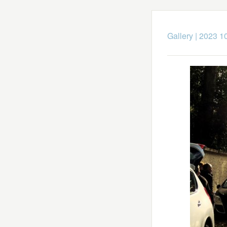
Gallery
|
2023 10