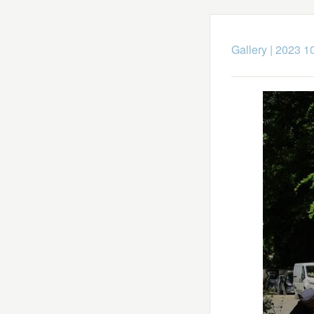
Gallery
|
2023 10