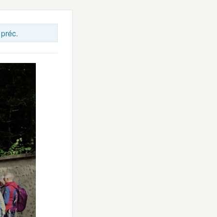
 préc.