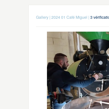
Gallery
|
2024 01 Café Miguel
|
3 vérificat