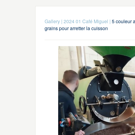
Gallery
|
2024 01 Café Miguel
|
5 couleur a
grains pour arretter la cuisson