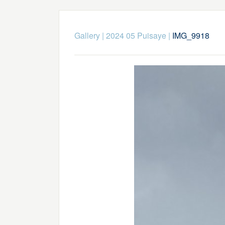
Gallery
|
2024 05 Puisaye
|
IMG_9918