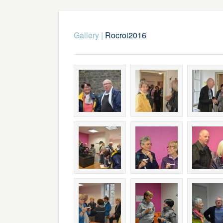
Gallery
|
Rocroi2016