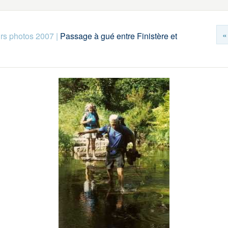
«
rs photos 2007
|
Passage à gué entre Finistère et