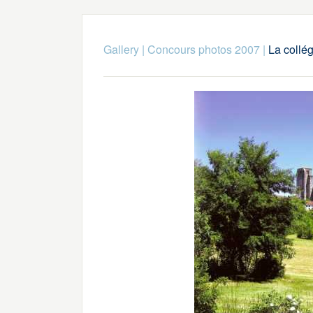
Gallery
|
Concours photos 2007
|
La collé