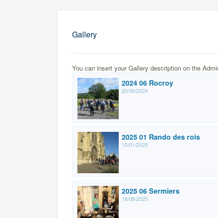
Gallery
You can insert your Gallery description on the Admi
2024 06 Rocroy
20/06/2024
2025 01 Rando des rois
15/01/2025
2025 06 Sermiers
18/06/2025