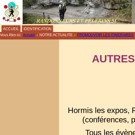
ACCUEIL
IDENTIFICATION
Vous êtes ici :
Accueil
NOTRE ACTUALITE
PROMOUVOIR LES ITINERAIRES
AUTRES
Hormis les expos, 
(conférences, p
Tous les évène