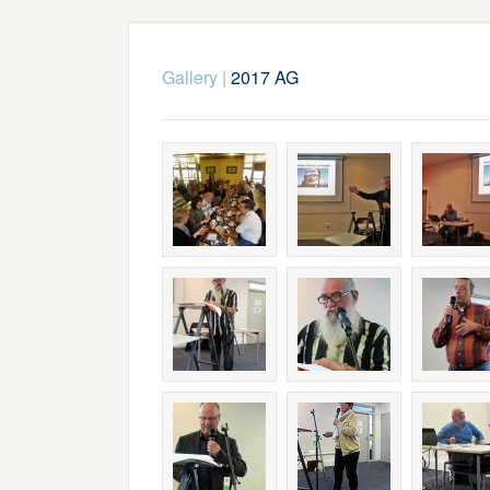
Gallery
|
2017 AG