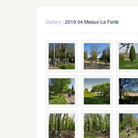
Gallery
|
2019 04 Meaux-La Ferté