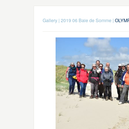
Gallery
|
2019 06 Baie de Somme
|
OLYMP