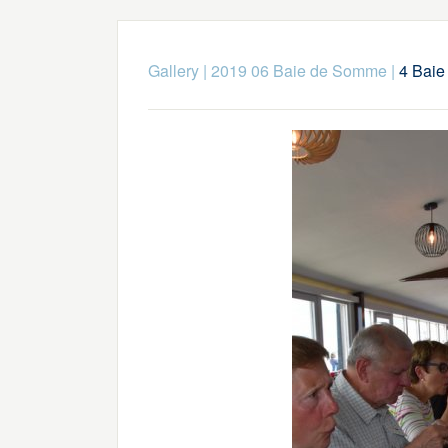
Gallery
|
2019 06 Baie de Somme
|
4 Baie