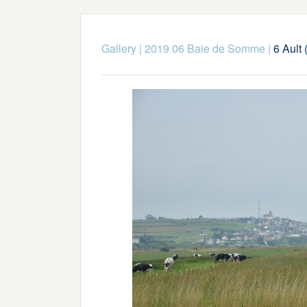
Gallery
|
2019 06 Baie de Somme
|
6 Ault 