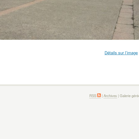
Détails sur l’image
RSS
|
Archives
| Galerie gér