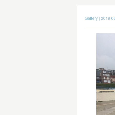
Gallery
|
2019 0