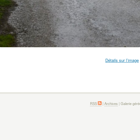
Détails sur l’image
RSS
|
Archives
| Galerie gér