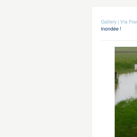
Gallery
|
Via Fra
inondée !