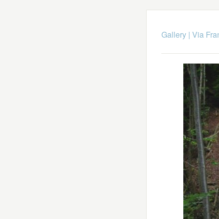
Gallery
|
Via Fra