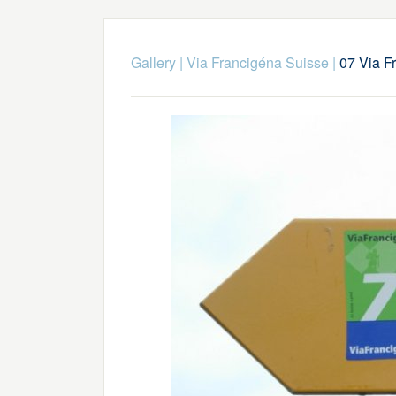
Gallery
|
Via Francigéna Suisse
|
07 Via F