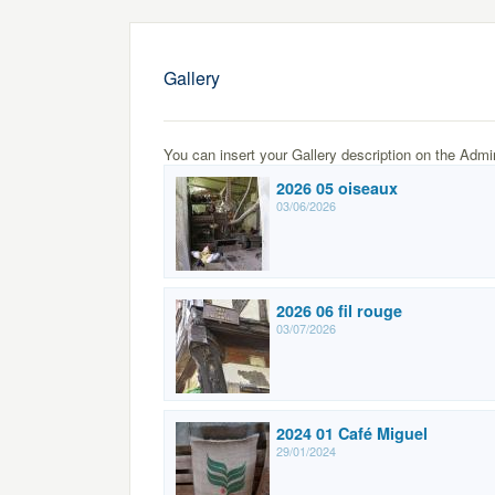
Gallery
You can insert your Gallery description on the Admi
2026 05 oiseaux
03/06/2026
2026 06 fil rouge
03/07/2026
2024 01 Café Miguel
29/01/2024