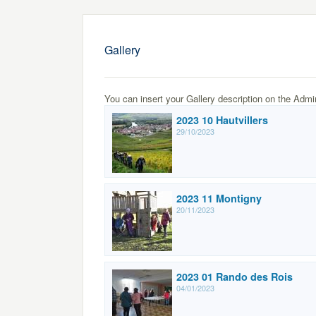
Gallery
You can insert your Gallery description on the Admi
2023 10 Hautvillers
29/10/2023
2023 11 Montigny
20/11/2023
2023 01 Rando des Rois
04/01/2023