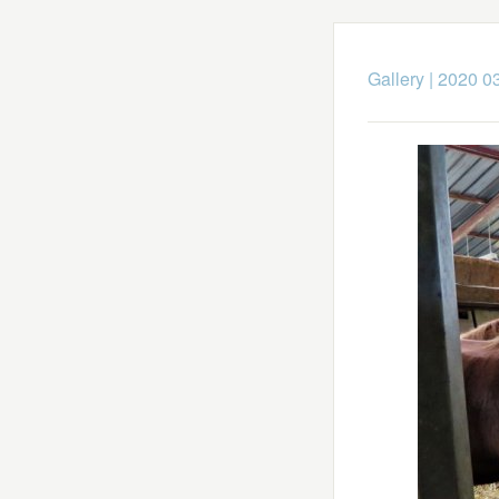
Gallery
|
2020 03