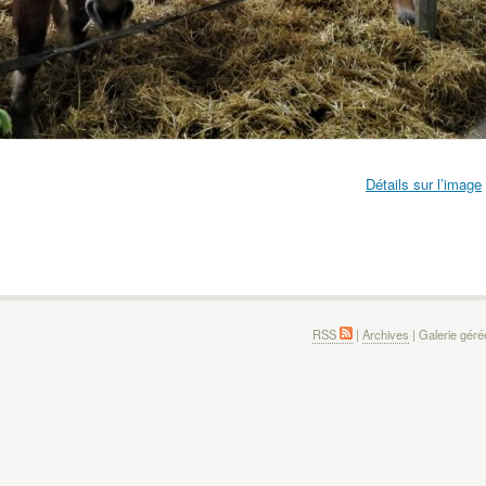
Détails sur l’image
RSS
|
Archives
| Galerie gér