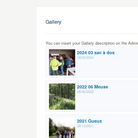
Gallery
You can insert your Gallery description on the Admi
2024 03 sac à dos
18/03/2024
2022 06 Meuse
08/06/2022
2021 Gueux
08/12/2021