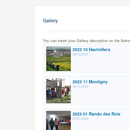
Gallery
You can insert your Gallery description on the Admi
2023 10 Hautvillers
29/10/2023
2023 11 Montigny
20/11/2023
2023 01 Rando des Rois
04/01/2023