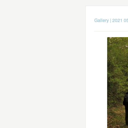
Gallery
|
2021 05