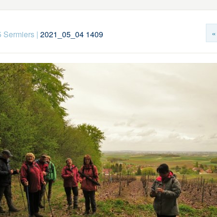
«
 Sermiers
|
2021_05_04 1409