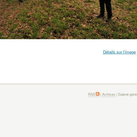
Détails sur l’image
RSS
|
Archives
| Galerie gér