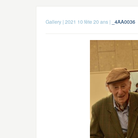
Gallery
|
2021 10 fête 20 ans
|
_4AA0036