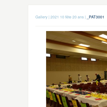
Gallery
|
2021 10 fête 20 ans
|
_PAT3001