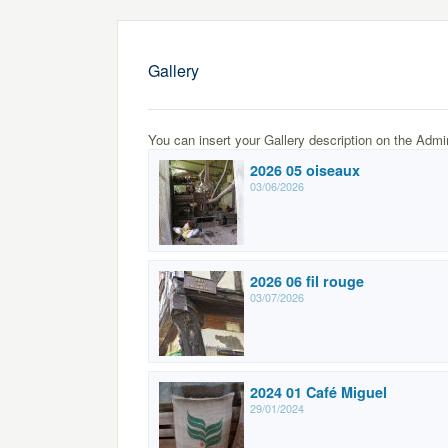
Gallery
You can insert your Gallery description on the Admi
2026 05 oiseaux
03/06/2026
2026 06 fil rouge
03/07/2026
2024 01 Café Miguel
29/01/2024