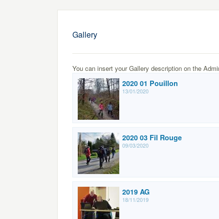
Gallery
You can insert your Gallery description on the Admi
2020 01 Pouillon
13/01/2020
2020 03 Fil Rouge
09/03/2020
2019 AG
18/11/2019